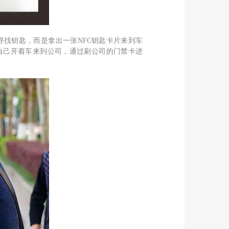
找钥匙，而是拿出一张NFC钥匙卡片来到车
自己开着车来到公司，通过刷公司的门禁卡进