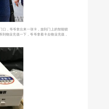
门口，爷爷拿出来一张卡，放到门上的智能锁
爷到物业充值一下，爷爷拿着卡去物业充值，