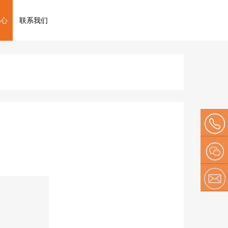
中心
联系我们
134 209
79610
微信
E-mail