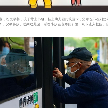
，吃完早餐，孩子背上书包，挂上幼儿园的校园卡，父母也不在到处寻
了，父母将孩子送到幼儿园，看着小孩在老师的引领下刷卡进入校园。