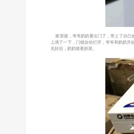
家里面，爷爷奶奶要出门了，带上了自己的
上滴了一下，门锁自动打开，爷爷和奶奶开
充好后，奶奶接着炒菜。