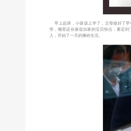
早上起床，小孩该上学了，父母做好了早餐
旁，嘴里还在催促自家的宝贝快点，要迟到
入，开始了一天的搬砖生活。