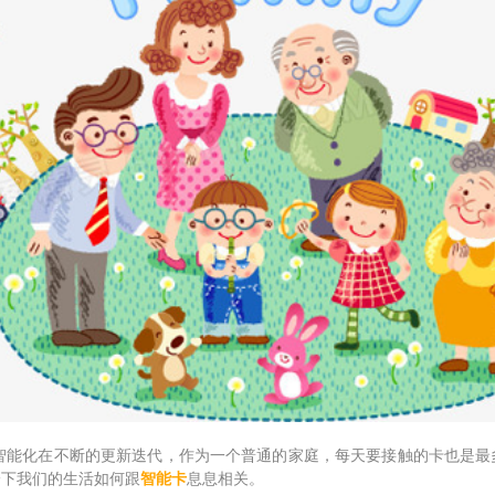
能化在不断的更新迭代，作为一个普通的家庭，每天要接触的卡也是最
一下我们的生活如何跟
智能卡
息息相关。