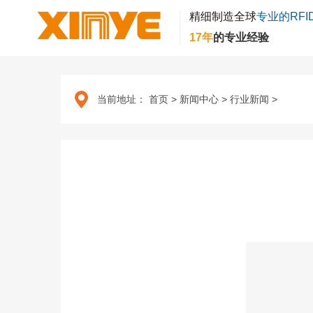
精细制造全球
专业的RFI
17年
的专业经验
当前地址：
首页
>
新闻中心
>
行业新闻
>