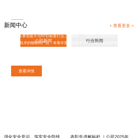
ABOUT US
新闻中心
+ 查看更多 +
深圳市鑫业智能卡有限公司，是一家专业的智能卡与RFID电子标签制造企
业，从事智能卡与RFID标签行业二十余年，一直专注于研发和生产基于
公司新闻
行业新闻
RFID技术的物联网产品，有着丰富的智能卡与RFID电子标签研发和生产经
验，熟悉智能卡与RFID标签于各行业的应用特点，对智能卡与RFID标签在
各种应用场景的使用有深刻认知，可为各行业提供智能卡与RFID标签设计
思路、生产服务及技术支持；是一家集产品设计、研发、销售、服务为一体
的RFID应用解决方案提供商，且自主生产的所有产品均符合ROSH要求；
查看详情
产品和应用涉足多种领域，包括车辆、资产管理、图书馆、档案馆、烟草、
医疗、畜牧、门票门禁、移动通讯、集装箱物流等。
强化安全意识，筑牢安全防线鑫业智能卡开展消防应急演练
表彰先进树标杆 ｜公司2025年度表彰大会圆满落幕