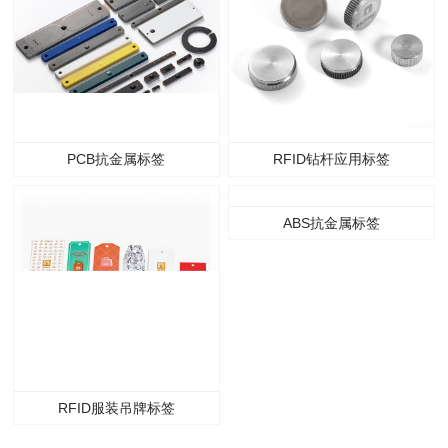
PCB抗金属标签
RFID钻杆应用标签
ABS抗金属标签
RFID服装吊牌标签