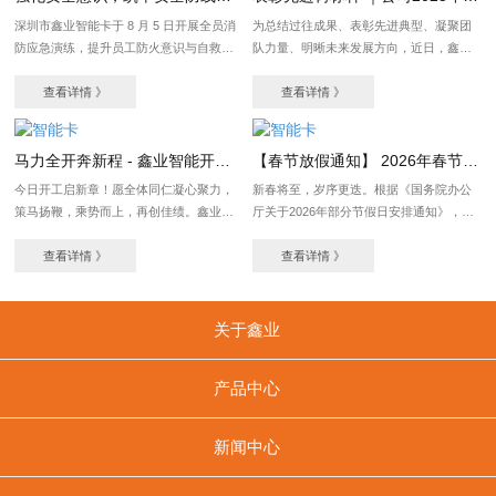
深圳市鑫业智能卡于 8 月 5 日开展全员消
为总结过往成果、表彰先进典型、凝聚团
防应急演练，提升员工防火意识与自救能
队力量、明晰未来发展方向，近日，鑫业
力，通过疏散演练、灭火器实操等环节强
智能隆重举行2025年度表彰大会。公司管
化应急处置水平，公司持续落实安全生产
查看详情 》
查看详情 》
理层、各部门负责人及全 ...
责任，筑牢厂区安全防线...
马力全开奔新程 - 鑫业智能开工大吉！
【春节放假通知】 2026年春节假期安排
今日开工启新章！愿全体同仁凝心聚力，
新春将至，岁序更迭。根据《国务院办公
策马扬鞭，乘势而上，再创佳绩。鑫业智
厅关于2026年部分节假日安排通知》，并
能恭祝全体同仁及客户：马年大吉，阖家
结合公司实际情况，现对2026春节放假做
查看详情 》
幸福，万事顺意！事业开 ...
查看详情 》
如下安排：放假时间：20 ...
关于鑫业
产品中心
新闻中心