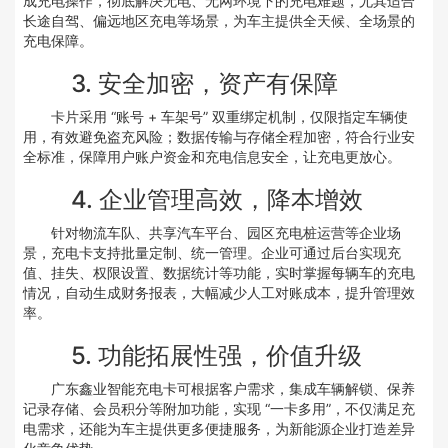
成充电操作，彻底解决无电、无网环境下的充电难题，尤其适合
长途自驾、偏远地区充电等场景，为车主提供全天候、全场景的
充电保障。
3. 安全加密，资产有保障
卡片采用 “账号 + 车架号” 双重绑定机制，仅限指定车辆使
用，有效避免盗充风险；数据传输与存储全程加密，符合行业安
全标准，保障用户账户资金和充电信息安全，让充电更放心。
4. 企业管理高效，降本增效
针对物流车队、共享汽车平台、园区充电桩运营等企业场
景，充电卡支持批量定制、统一管理。企业可通过后台实现充
值、挂失、权限设置、数据统计等功能，实时掌握每辆车的充电
情况，自动生成财务报表，大幅减少人工对账成本，提升管理效
率。
5. 功能拓展性强，价值升级
广东鑫业智能充电卡可根据客户需求，集成车辆解锁、保养
记录存储、会员积分等附加功能，实现 “一卡多用”，不仅满足充
电需求，还能为车主提供更多便捷服务，为新能源企业打造差异