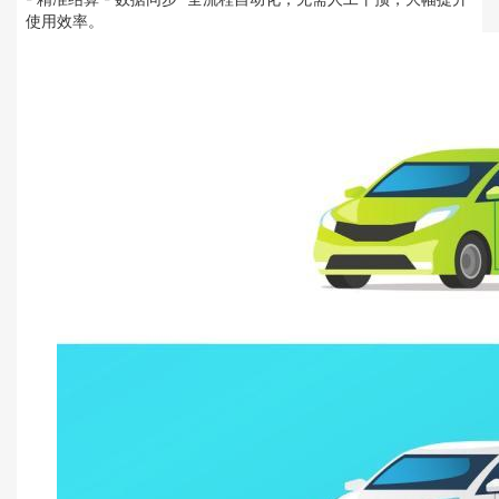
使用效率。