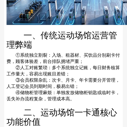
一、传统运动场馆运营管
理弊端
①系统独立割裂：入场、租器材、买饮品分别刷卡付
费，顾客体验差，前台排队拥堵严重；
②人工对账繁琐：多个系统独立记账，每日财务核算
工作量大，容易出现账目差错；
③会员权限杂乱：次卡、月卡、年卡需要分开管理，
人工登记会员到期时间，极易出错；
④储物柜管理麻烦：单独发放储物柜钥匙或临时卡，
丢失补办流程复杂，管理成本高。
二、运动场馆一卡通核心
功能价值