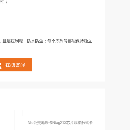
特性；
），且层压制程，防水防尘；每个序列号都能保持独立
Nfc公交地铁卡ntag213芯片非接触式卡