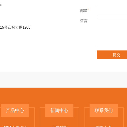
om
*
邮箱
留言
5号众冠大厦1205
产品中心
新闻中心
联系我们