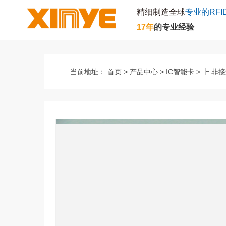
精细制造全球
专业的RFI
17年
的专业经验
当前地址：
首页
>
产品中心
>
IC智能卡
>
┝ 非接