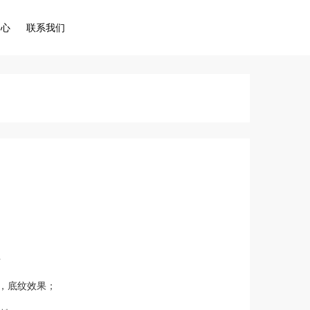
中心
联系我们
料
，底纹效果；