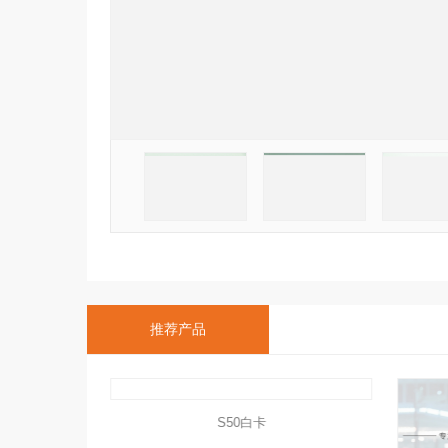
推荐产品
芯片非接触式卡
S50白卡