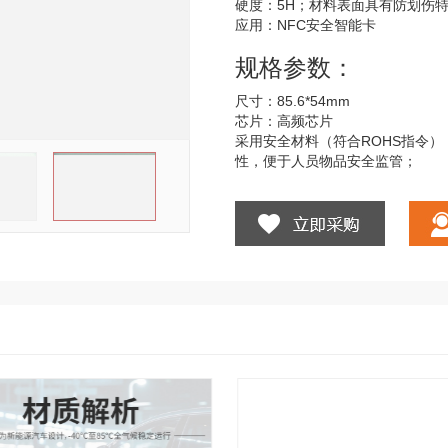
硬度：5H；材料表面具有防划伤
应用：NFC安全智能卡
规格参数：
尺寸：85.6*54mm
芯片：高频芯片
采用安全材料（符合ROHS指令
性，便于人员物品安全监管；