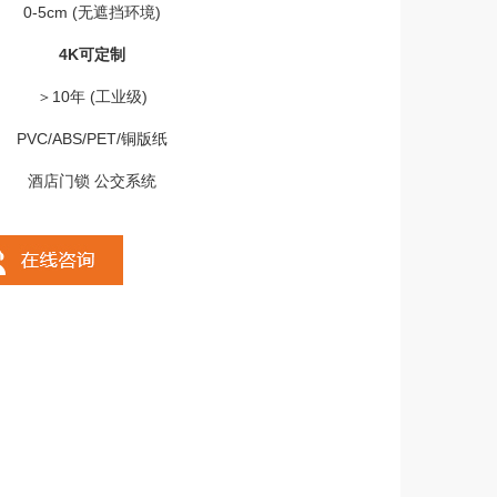
0-5cm (无遮挡环境)
4K可定制
＞10年 (工业级)
PVC/ABS/PET/铜版纸
酒店门锁 公交系统