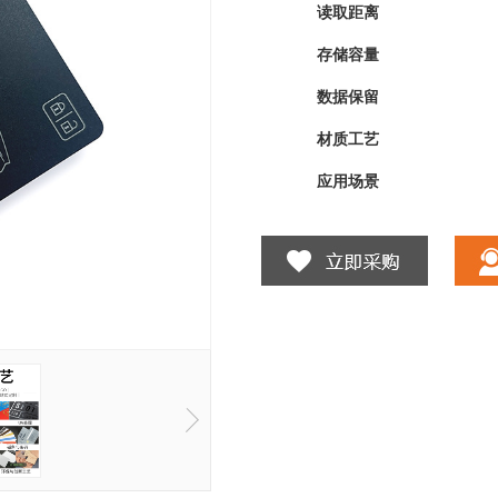
读取距离
存储容量
数据保留
材质工艺
应用场景