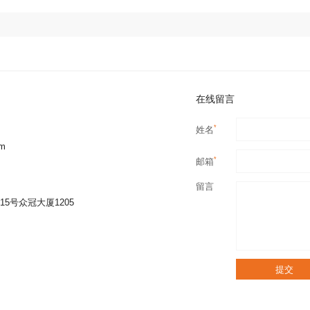
在线留言
*
姓名
om
*
邮箱
留言
5号众冠大厦1205