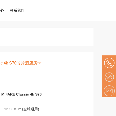
中心
联系我们
sic 4k S70芯片酒店房卡
134 209
79610
微信
MIFARE Classic 4k S70
E-mail
13.56MHz (全球通用)