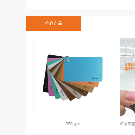
推荐产品
IC卡高频M1卡 MIFARE Classic 4k S70芯片酒店房卡