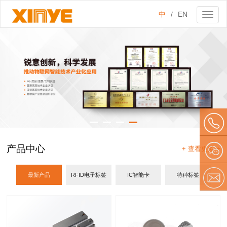
中
/
EN
Toggl
naviga
产品中心
+ 查看更多 +
134 209
最新产品
RFID电子标签
IC智能卡
特种标签
79610
微信
E-mail