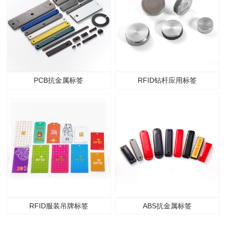
PCB抗金属标签
RFID钻杆应用标签
RFID服装吊牌标签
ABS抗金属标签